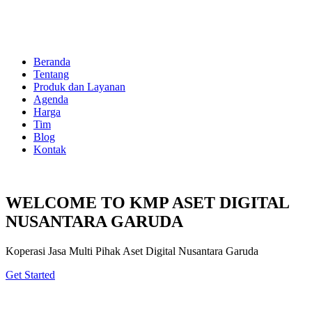
Beranda
Tentang
Produk dan Layanan
Agenda
Harga
Tim
Blog
Kontak
WELCOME TO KMP ASET DIGITAL
NUSANTARA GARUDA
Koperasi Jasa Multi Pihak Aset Digital Nusantara Garuda
Get Started