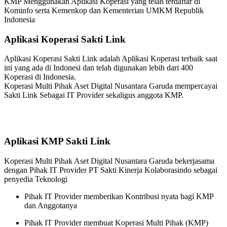
KMP Menggunakan Aplikasi Koperasi yang telah terdaftar di
Kominfo serta Kemenkop dan Kementerian UMKM Republik
Indonesia
Aplikasi Koperasi Sakti Link
Aplikasi Koperasi Sakti Link adalah Aplikasi Koperasi terbaik saat
ini yang ada di Indonesi dan telah digunakan lebih dari 400
Koperasi di Indonesia.
Koperasi Multi Pihak Aset Digital Nusantara Garuda mempercayai
Sakti Link Sebagai IT Provider sekaligus anggota KMP.
Aplikasi KMP Sakti Link
Koperasi Multi Pihak Aset Digital Nusantara Garuda bekerjasama
dengan Pihak IT Provider PT Sakti Kinerja Kolaborasindo sebagai
penyedia Teknologi
Pihak IT Provider memberikan Kontribusi nyata bagi KMP
dan Anggotanya
Pihak IT Provider membuat Koperasi Multi Pihak (KMP)