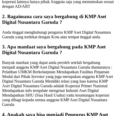
koperasi lainnya hanya pihak Anggota saja yang memutuskan sesuai
dengan AD/ART
2.
Bagaimana cara saya bergabung di KMP Aset
Digital Nusantara Garuda ?
Anda tinggal menghubungi pengurus KMP Aset Digital Nusantara
Garuda yang terdekat dengan Kota atau tempat tinggal anda.
3.
Apa manfaat saya bergabung pada KMP Aset
Digital Nusantara Garuda ?
Banyak manfaat yang dapat anda peroleh setelah bergabung
menjadi anggota KMP Aset Digital Nusantara Garuda diantaranya :
Pelatihan UMKM Berkelanjutan Mendapatkan Fasilitas Pinjaman
Modal dari Pihak Investor yang juga merupakan anggota KMP Aset
Digital Nusantara Garuda Memiliki relasi yang luas karena KMP
Aset Digital Nusantara Garuda adalah Koperasi Primer Nasional
Mendapatkan info terupdate mengenai Industri Aset Digital
Mendapatkan SHU (Sisa Hasil Usaha) yaitu keuntungan koperasi
yang dibagi kepada semua anggota KMP Aset Digital Nusantara
Garuda
4.
Apakah saya bisa menjadi Pengurus KMP Aset