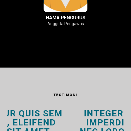
NAMA PENGURUS
Anggota Pengawas
TESTIMONI
INTEGER BIBENDUM
IMPERDIET PURUS,