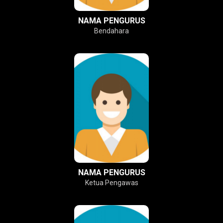
NAMA PENGURUS
Bendahara
NAMA PENGURUS
Ketua Pengawas