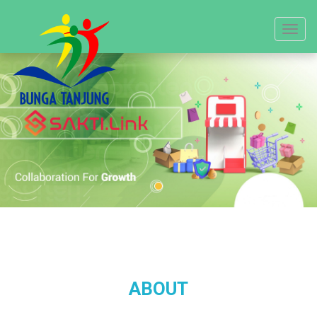
Toggle
navigat
ABOUT