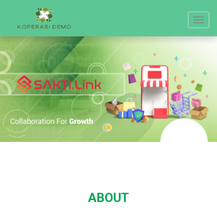
Toggle
navigat
ABOUT