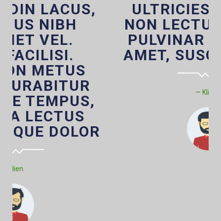
ULTRICIES DIAM. UT
NON LECTUS LACINIA,
PULVINAR NULLA SIT
AMET, SUSCIPIT URNA
Klien 2