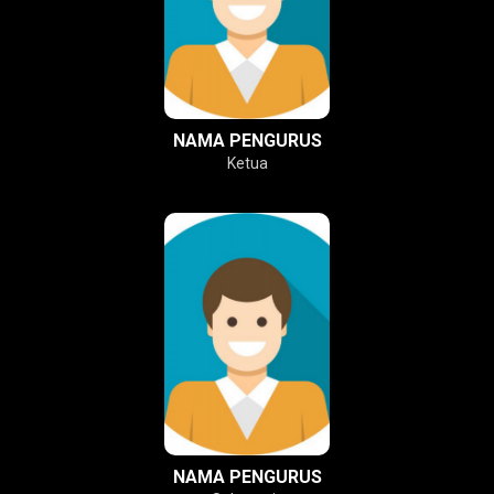
NAMA PENGURUS
Ketua
NAMA PENGURUS