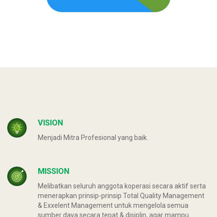
VISION
Menjadi Mitra Profesional yang baik.
MISSION
Melibatkan seluruh anggota koperasi secara aktif serta
menerapkan prinsip-prinsip Total Quality Management
& Exxelent Management untuk mengelola semua
sumber daya secara tepat & disiplin, agar mampu