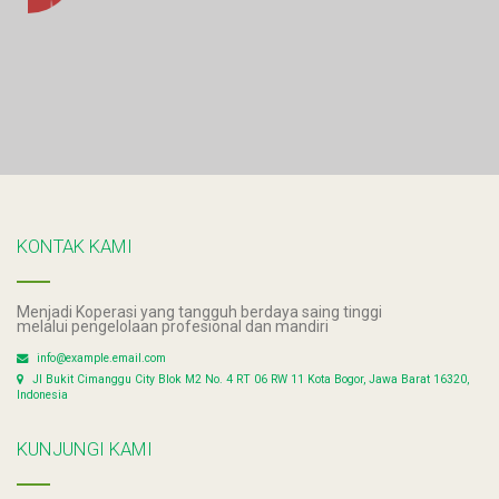
KONTAK KAMI
Menjadi Koperasi yang tangguh berdaya saing tinggi
melalui pengelolaan profesional dan mandiri
info@example.email.com
Jl Bukit Cimanggu City Blok M2 No. 4 RT 06 RW 11 Kota Bogor, Jawa Barat 16320,
Indonesia
KUNJUNGI KAMI