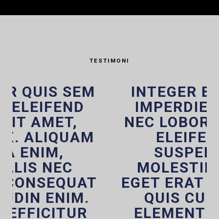
TESTIMONI
INTEGER BIBENDUM
IMPERDIET PURUS,
NEC LOBORTIS DOLOR
ELEIFEND EU.
SUSPENDISSE
MOLESTIE LECTUS
EGET ERAT COMMODO,
QUIS CURSUS MI
ELEMENTUM. IN AT