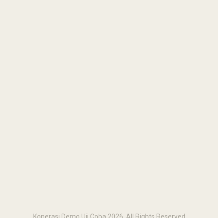
Koperasi Demo Uji Coba 2026. All Rights Reserved