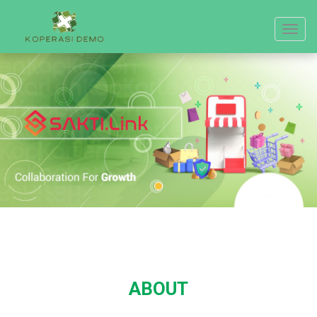
Toggle
navigat
ABOUT