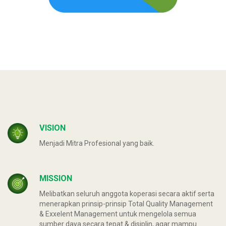
VISION
Menjadi Mitra Profesional yang baik.
MISSION
Melibatkan seluruh anggota koperasi secara aktif serta
menerapkan prinsip-prinsip Total Quality Management
& Exxelent Management untuk mengelola semua
sumber daya secara tepat & disiplin, agar mampu