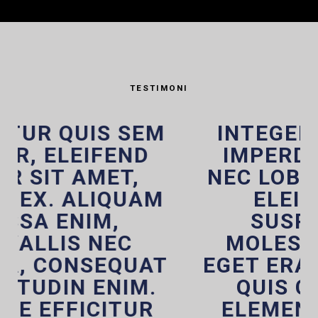
TESTIMONI
INTEGER BIBENDUM
IMPERDIET PURUS,
NEC LOBORTIS DOLOR
ELEIFEND EU.
SUSPENDISSE
MOLESTIE LECTUS
EGET ERAT COMMODO,
QUIS CURSUS MI
ELEMENTUM. IN AT