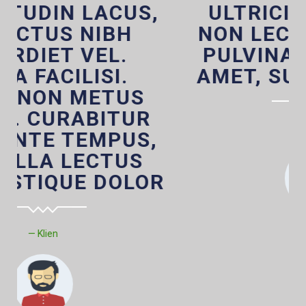
ULTRICIES DIAM. UT
NON LECTUS LACINIA,
PULVINAR NULLA SIT
AMET, SUSCIPIT URNA
Klien 2