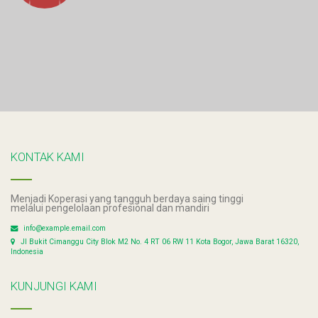
KONTAK KAMI
Menjadi Koperasi yang tangguh berdaya saing tinggi
melalui pengelolaan profesional dan mandiri
info@example.email.com
Jl Bukit Cimanggu City Blok M2 No. 4 RT 06 RW 11 Kota Bogor, Jawa Barat 16320,
Indonesia
KUNJUNGI KAMI