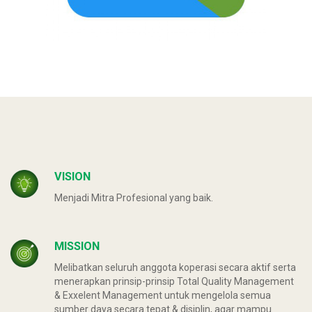
VISION
Menjadi Mitra Profesional yang baik.
MISSION
Melibatkan seluruh anggota koperasi secara aktif serta
menerapkan prinsip-prinsip Total Quality Management
& Exxelent Management untuk mengelola semua
sumber daya secara tepat & disiplin, agar mampu