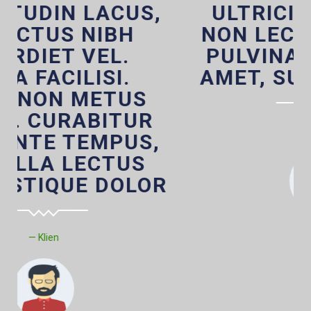
ULTRICIES DIAM. UT
NON LECTUS LACINIA,
PULVINAR NULLA SIT
AMET, SUSCIPIT URNA
Klien 2