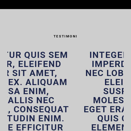
TESTIMONI
INTEGER BIBENDUM
IMPERDIET PURUS,
NEC LOBORTIS DOLOR
ELEIFEND EU.
SUSPENDISSE
MOLESTIE LECTUS
EGET ERAT COMMODO,
QUIS CURSUS MI
ELEMENTUM. IN AT