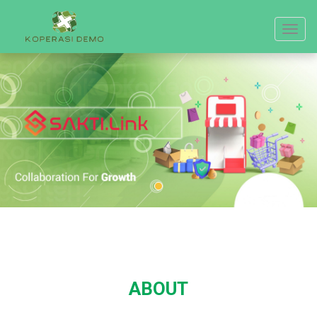
Toggle
navigat
ABOUT