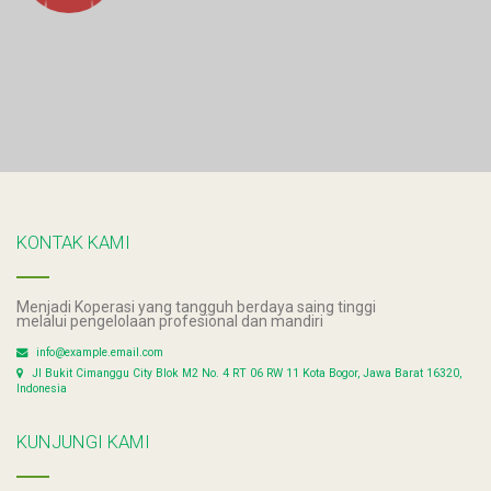
KONTAK KAMI
Menjadi Koperasi yang tangguh berdaya saing tinggi
melalui pengelolaan profesional dan mandiri
info@example.email.com
Jl Bukit Cimanggu City Blok M2 No. 4 RT 06 RW 11 Kota Bogor, Jawa Barat 16320,
Indonesia
KUNJUNGI KAMI