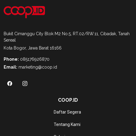
Bukit Cimanggu City Blok M2 No.5, RT.02/RW.11, Cibadak, Tanah
Sereal
Kota Bogor, Jawa Barat 16166
Phone:
085176926870
Email:
marketing@coop.id
COOP.ID
Daftar Segera
Tentang Kami