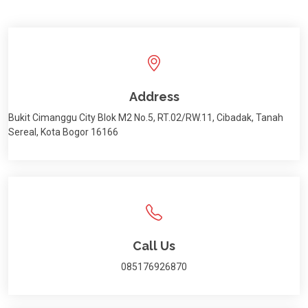
Address
Bukit Cimanggu City Blok M2 No.5, RT.02/RW.11, Cibadak, Tanah
Sereal, Kota Bogor 16166
Call Us
085176926870