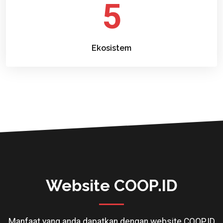
5
Ekosistem
Website COOP.ID
Manfaat yang anda dapatkan dengan website COOP.ID