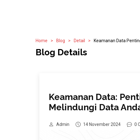
Home
Blog
Detail
Keamanan Data Penting
Blog Details
Keamanan Data: Pent
Melindungi Data And
Admin
14 November 2024
0 