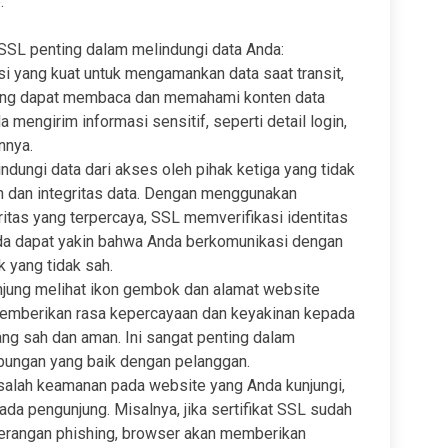
.
SSL penting dalam melindungi data Anda:
si yang kuat untuk mengamankan data saat transit,
yang dapat membaca dan memahami konten data
a mengirim informasi sensitif, seperti detail login,
innya.
lindungi data dari akses oleh pihak ketiga yang tidak
 dan integritas data. Dengan menggunakan
toritas yang terpercaya, SSL memverifikasi identitas
da dapat yakin bahwa Anda berkomunikasi dengan
 yang tidak sah.
njung melihat ikon gembok dan alamat website
 memberikan rasa kepercayaan dan keyakinan kepada
ng sah dan aman. Ini sangat penting dalam
ungan yang baik dengan pelanggan.
asalah keamanan pada website yang Anda kunjungi,
a pengunjung. Misalnya, jika sertifikat SSL sudah
erangan phishing, browser akan memberikan